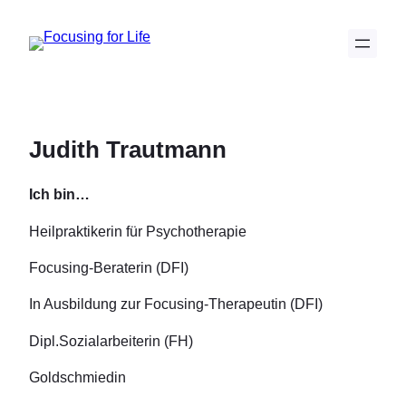
Zum
Inhalt
springen
Judith Trautmann
Ich bin…
Heilpraktikerin für Psychotherapie
Focusing-Beraterin (DFI)
In Ausbildung zur Focusing-Therapeutin (DFI)
Dipl.Sozialarbeiterin (FH)
Goldschmiedin