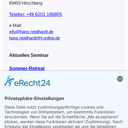
69493 Hirschberg
Telefon: +49 6201 186805
e-Mail:
info@hans-neidhardt.de
hans.neidhardt@t-online.de
Aktuelles Seminar
Sommer-Retreat
26. August 2026 – 30. August 2026
Weitere Seminare findest du auf der Praxis-Seite.
Seitenübersicht
das Team