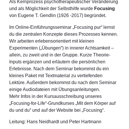
Als Kernprozess psychotherapeutischer Veränderung
und als Möglichkeit der Selbsthilfe wurde
Focusing
von Eugene T. Gendlin (1926 -2017) begründet.
Im Online-Einführungsseminar „Focusing pur“ lernst
du die zentralen Konzepte dieses Prozesses kennen.
Wir arbeiten erlebensorientiert mit kleinen
Experimenten („Übungen“) in innerer Achtsamkeit –
allein, zu zweit und in der Gruppe. Kurze Theorie-
Inputs ergänzen und erläutern die persönlichen
Erlebnisse. Nach dem Seminar bekommst du ein
kleines Paket mit Textmaterial zu vertiefenden
Lektüre. Außerdem bekommst du nach dem Seminar
einige Audiodateien mit Übungsanleitungen.
Mehr Infos in der Kursausschreibung unseres
„Focusing-for-Life“-Grundkurses „Mit dem Körper auf
du und du“ und auf der Website bei „Focusing“.
Leitung: Hans Neidhardt und Peter Hartmann